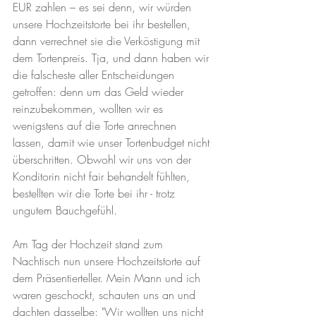
EUR zahlen – es sei denn, wir würden 
unsere Hochzeitstorte bei ihr bestellen, 
dann verrechnet sie die Verköstigung mit 
dem Tortenpreis. Tja, und dann haben wir 
die falscheste aller Entscheidungen 
getroffen: denn um das Geld wieder 
reinzubekommen, wollten wir es 
wenigstens auf die Torte anrechnen 
lassen, damit wie unser Tortenbudget nicht 
überschritten. Obwohl wir uns von der 
Konditorin nicht fair behandelt fühlten, 
bestellten wir die Torte bei ihr - trotz 
ungutem Bauchgefühl.
Am Tag der Hochzeit stand zum 
Nachtisch nun unsere Hochzeitstorte auf 
dem Präsentierteller. Mein Mann und ich 
waren geschockt, schauten uns an und 
dachten dasselbe: "Wir wollten uns nicht 