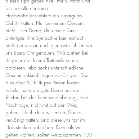
diesen Tipp gebe? Weil mein Mann und 
ich bei allen unseren 
Hochzeitsdienstleistern ein supergutes 
Gefühl hatten. Nur bei einem Gewerk 
nicht – der Dame, die unsere Torte 
anfertigte. Ihre Sympathie kam einfach 
nicht bei uns an und irgendwie fühlten wir 
uns übers Ohr gehauen. Wir durften bei 
ihr jeder drei kleine Tortenstückchen 
probieren, also sechs unterschiedliche 
Geschmacksrichtungen verköstigen. Das 
dies aber 50 EUR pro Person kosten 
würde, hatte die gute Dame uns am 
Telefon bei der Terminvereinbarung, trotz 
Nachfrage, nicht mit auf den Weg 
geben. Nach dem wir unsere Stücke 
verköstigt hatten, sind diese uns fast im 
Hals stecken geblieben. Denn als wir 
gehen wollten, sollten wir zusammen 100 