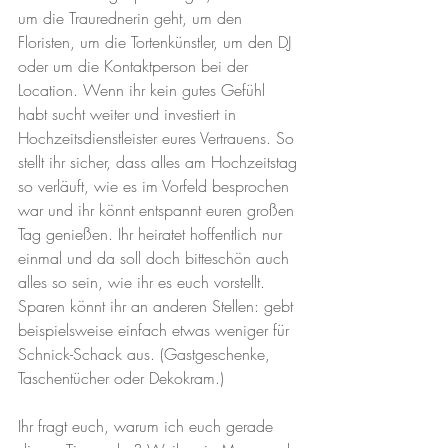
um die Traurednerin geht, um den 
Floristen, um die Tortenkünstler, um den DJ 
oder um die Kontaktperson bei der 
Location. Wenn ihr kein gutes Gefühl 
habt sucht weiter und investiert in 
Hochzeitsdienstleister eures Vertrauens. So 
stellt ihr sicher, dass alles am Hochzeitstag 
so verläuft, wie es im Vorfeld besprochen 
war und ihr könnt entspannt euren großen 
Tag genießen. Ihr heiratet hoffentlich nur 
einmal und da soll doch bitteschön auch 
alles so sein, wie ihr es euch vorstellt. 
Sparen könnt ihr an anderen Stellen: gebt 
beispielsweise einfach etwas weniger für 
Schnick-Schack aus. (Gastgeschenke, 
Taschentücher oder Dekokram.) 
Ihr fragt euch, warum ich euch gerade 