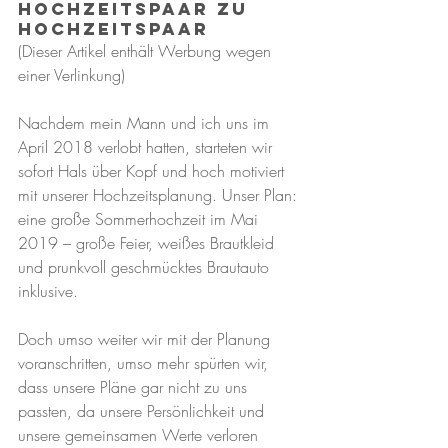
HOCHZEITSpaar zu 
HOCHZEITSpaar
(Dieser Artikel enthält Werbung wegen 
einer Verlinkung)
Nachdem mein Mann und ich uns im 
April 2018 verlobt hatten, starteten wir 
sofort Hals über Kopf und hoch motiviert 
mit unserer Hochzeitsplanung. Unser Plan: 
eine große Sommerhochzeit im Mai 
2019 – große Feier, weißes Brautkleid 
und prunkvoll geschmücktes Brautauto 
inklusive. 
Doch umso weiter wir mit der Planung 
voranschritten, umso mehr spürten wir, 
dass unsere Pläne gar nicht zu uns 
passten, da unsere Persönlichkeit und 
unsere gemeinsamen Werte verloren 