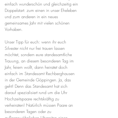
einfach wunderschön und gleichzeitig ein 
Doppelstart: zum einen in unser Eheleben 
und zum anderen in ein neues 
gemeinsames Jahr mit vielen schönen 
Vorhaben.   
Unser Tipp für euch: wenn ihr euch 
Silvester nicht nur frei trauen lassen 
möchtet, sondern eure standesamtliche 
Trauung, an diesem besonderen Tag im 
Jahr, feiern wollt, dann heiratet doch 
einfach im Standesamt Rechberghausen 
in der Gemeinde Göppingen. Ja, das 
geht! Denn das Standesamt hat sich 
darauf spezialisiert rund um die Uhr 
Hochzeitspaare rechtskräftig zu 
verheiraten! Natürlich müssen Paare an 
besonderen Tagen oder zu 
außergewöhnlichen Uhrzeiten einen 