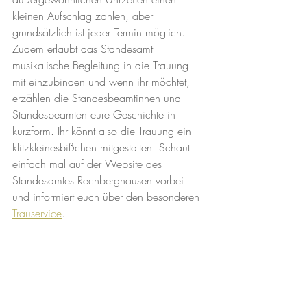
kleinen Aufschlag zahlen, aber 
grundsätzlich ist jeder Termin möglich. 
Zudem erlaubt das Standesamt 
musikalische Begleitung in die Trauung 
mit einzubinden und wenn ihr möchtet, 
erzählen die Standesbeamtinnen und 
Standesbeamten eure Geschichte in 
kurzform. Ihr könnt also die Trauung ein 
klitzkleinesbißchen mitgestalten. Schaut 
einfach mal auf der Website des 
Standesamtes Rechberghausen vorbei 
und informiert euch über den besonderen 
Trauservice
. 